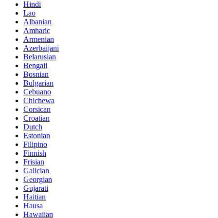
Hindi
Lao
Albanian
Amharic
Armenian
Azerbaijani
Belarusian
Bengali
Bosnian
Bulgarian
Cebuano
Chichewa
Corsican
Croatian
Dutch
Estonian
Filipino
Finnish
Frisian
Galician
Georgian
Gujarati
Haitian
Hausa
Hawaiian