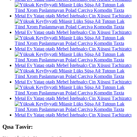
Qısa Təsvir: