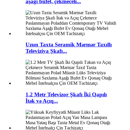
aşağı bufet, çekmeceli...
Uzun Taxta Seramik Mərmər Taxıllı
Televiziya Şkafı...
1.2 Metr Televizor Şkafı İki Qapılı
İtək və Açıq...