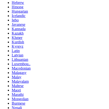
Hebrew
Hmong
Hungarian
Icelandic
Igbo
Javanese
Kannada
Kazakh
Khmer
Kurdish
Kyrgyz
Latin
Latvian
Lithuanian
Luxembou..
Macedonian
Malagasy
Malay
Malayalam
Maltese
Maori
Marathi
Mongolian
Burmese
Nepali