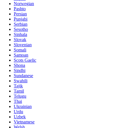
Norwegian
Pashto
Persian
Punjabi
Serbian
Sesotho
Sinhala
Slovak
Slovenian
Somali
Samoan
Scots Gaelic
Shona
Sindhi
Sundanese
Swahili
Tajik
Tamil
Telugu
Thai
Ukrainian
Urdu
Uzbek
Vietnamese
Welsh