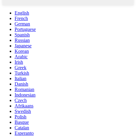
English
French
German
Portuguese
Spanish
Russian
Japanese
Korean
Arabic
Irish
Greek
Turkish
Italian
Danish
Romanian
Indonesian
Czech
Afrikaans
Swedish
Polish
Basque
Catalan
Esperanto