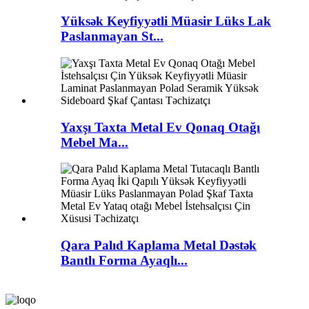
Yüksək Keyfiyyətli Müasir Lüks Lak
Paslanmayan St...
Yaxşı Taxta Metal Ev Qonaq Otağı
Mebel Ma...
Qara Palıd Kaplama Metal Dəstək
Bantlı Forma Ayaqlı...